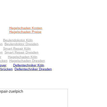
Hagelschaden Kosten
Hagelschaden Preise
Beulendokotor Köln
en
Beulendoktor Dresden
Smart Repair Köln
en
Smart Repair Dresden
r
Hagelschaden Köln
ücken
Hagelschaden Dresden
over
Dellentechniker Köln
rbrücken
Dellentechniker Dresden