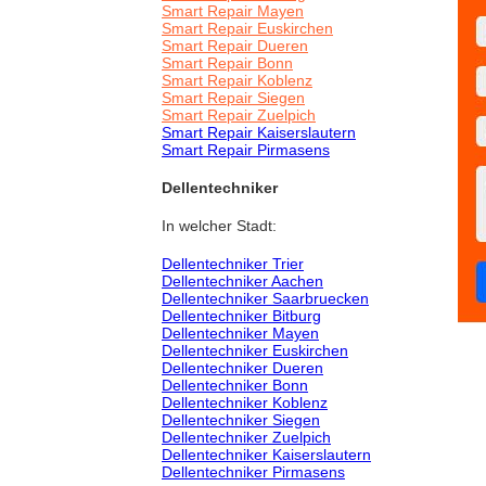
Smart Repair Mayen
Smart Repair Euskirchen
Smart Repair Dueren
Smart Repair Bonn
Smart Repair Koblenz
Smart Repair Siegen
Smart Repair Zuelpich
Smart Repair Kaiserslautern
Smart Repair Pirmasens
Dellentechniker
In welcher Stadt:
Dellentechniker Trier
Dellentechniker Aachen
Dellentechniker Saarbruecken
Dellentechniker Bitburg
Dellentechniker Mayen
Dellentechniker Euskirchen
Dellentechniker Dueren
Dellentechniker Bonn
Dellentechniker Koblenz
Dellentechniker Siegen
Dellentechniker Zuelpich
Dellentechniker Kaiserslautern
Dellentechniker Pirmasens