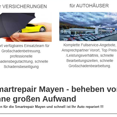
artrepair Mayen - beheben v
hne großen Aufwand
n für die Smartrepair Mayen und schnell ist Ihr Auto repariert !!!