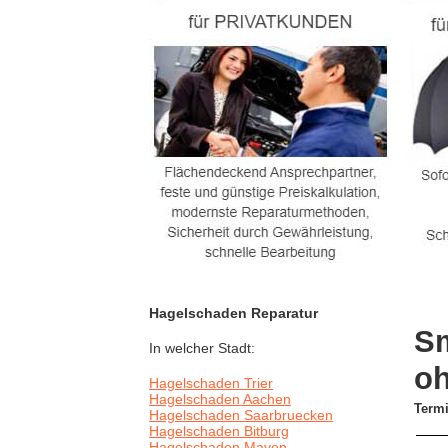
Hagelschaden Reparatur
Sm
In welcher Stadt:
o
Hagelschaden Trier
Hagelschaden Aachen
Termi
Hagelschaden Saarbruecken
Hagelschaden Bitburg
Hagelschaden Mayen