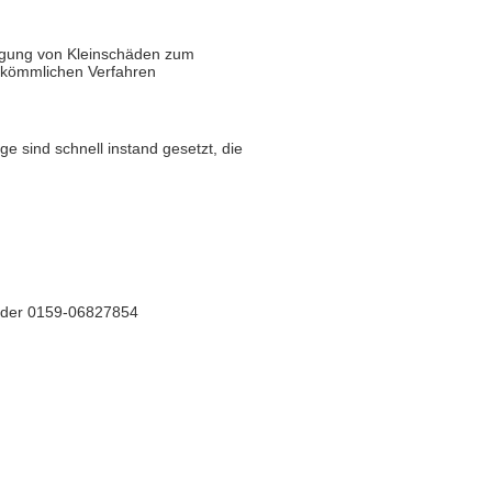
tigung von Kleinschäden zum
erkömmlichen Verfahren
ge sind schnell instand gesetzt, die
) oder 0159-06827854